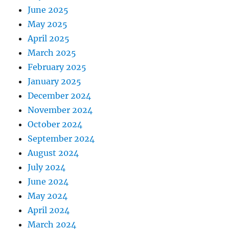
June 2025
May 2025
April 2025
March 2025
February 2025
January 2025
December 2024
November 2024
October 2024
September 2024
August 2024
July 2024
June 2024
May 2024
April 2024
March 2024