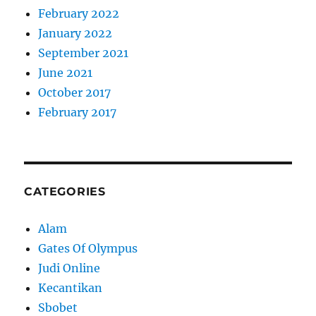
February 2022
January 2022
September 2021
June 2021
October 2017
February 2017
CATEGORIES
Alam
Gates Of Olympus
Judi Online
Kecantikan
Sbobet