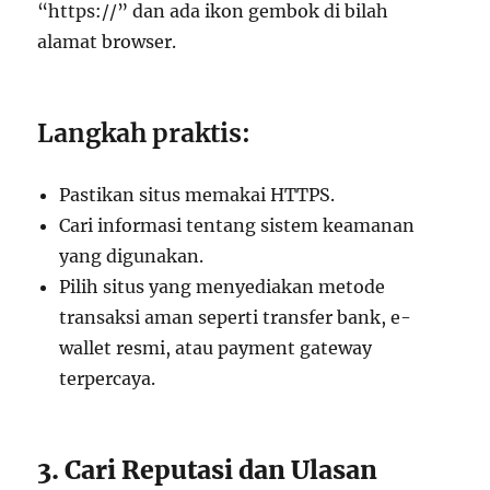
“https://” dan ada ikon gembok di bilah
alamat browser.
Langkah praktis:
Pastikan situs memakai HTTPS.
Cari informasi tentang sistem keamanan
yang digunakan.
Pilih situs yang menyediakan metode
transaksi aman seperti transfer bank, e-
wallet resmi, atau payment gateway
terpercaya.
3. Cari Reputasi dan Ulasan