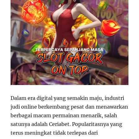
Dalam era digital yang semakin maju, industri
judi online berkembang pesat dan menawarkan
berbagai macam permainan menarik, salah
satunya adalah Ceriabet. Popularitasnya yang
terus meningkat tidak terlepas dari