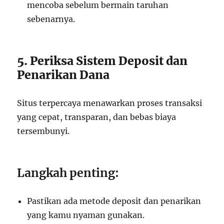
mencoba sebelum bermain taruhan
sebenarnya.
5. Periksa Sistem Deposit dan
Penarikan Dana
Situs terpercaya menawarkan proses transaksi
yang cepat, transparan, dan bebas biaya
tersembunyi.
Langkah penting:
Pastikan ada metode deposit dan penarikan
yang kamu nyaman gunakan.