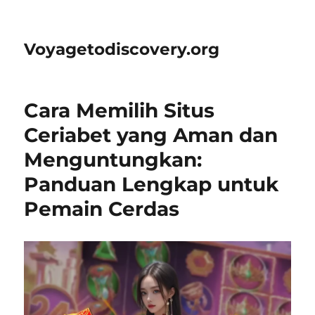
Voyagetodiscovery.org
Cara Memilih Situs
Ceriabet yang Aman dan
Menguntungkan:
Panduan Lengkap untuk
Pemain Cerdas