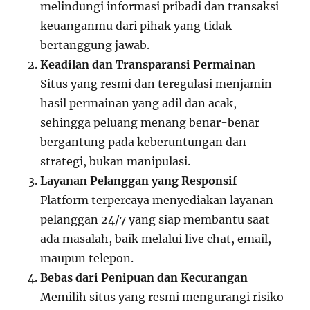
melindungi informasi pribadi dan transaksi
keuanganmu dari pihak yang tidak
bertanggung jawab.
Keadilan dan Transparansi Permainan
Situs yang resmi dan teregulasi menjamin
hasil permainan yang adil dan acak,
sehingga peluang menang benar-benar
bergantung pada keberuntungan dan
strategi, bukan manipulasi.
Layanan Pelanggan yang Responsif
Platform terpercaya menyediakan layanan
pelanggan 24/7 yang siap membantu saat
ada masalah, baik melalui live chat, email,
maupun telepon.
Bebas dari Penipuan dan Kecurangan
Memilih situs yang resmi mengurangi risiko