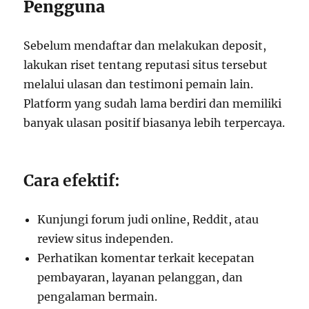
Pengguna
Sebelum mendaftar dan melakukan deposit,
lakukan riset tentang reputasi situs tersebut
melalui ulasan dan testimoni pemain lain.
Platform yang sudah lama berdiri dan memiliki
banyak ulasan positif biasanya lebih terpercaya.
Cara efektif:
Kunjungi forum judi online, Reddit, atau
review situs independen.
Perhatikan komentar terkait kecepatan
pembayaran, layanan pelanggan, dan
pengalaman bermain.