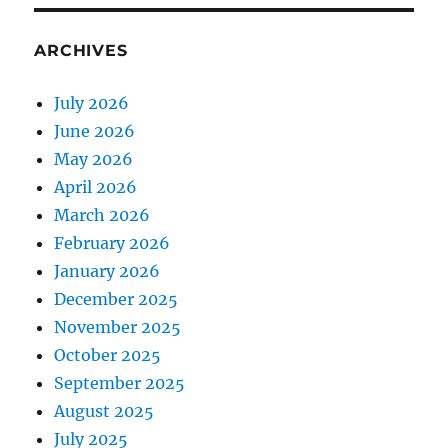
ARCHIVES
July 2026
June 2026
May 2026
April 2026
March 2026
February 2026
January 2026
December 2025
November 2025
October 2025
September 2025
August 2025
July 2025