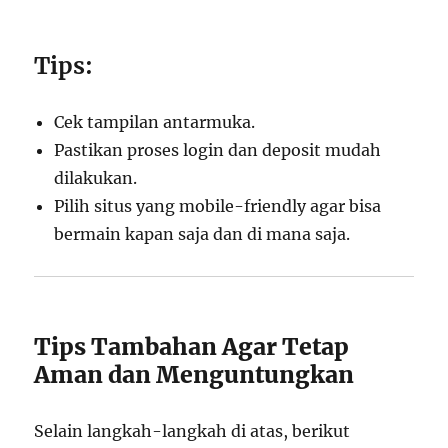
Tips:
Cek tampilan antarmuka.
Pastikan proses login dan deposit mudah
dilakukan.
Pilih situs yang mobile-friendly agar bisa
bermain kapan saja dan di mana saja.
Tips Tambahan Agar Tetap
Aman dan Menguntungkan
Selain langkah-langkah di atas, berikut