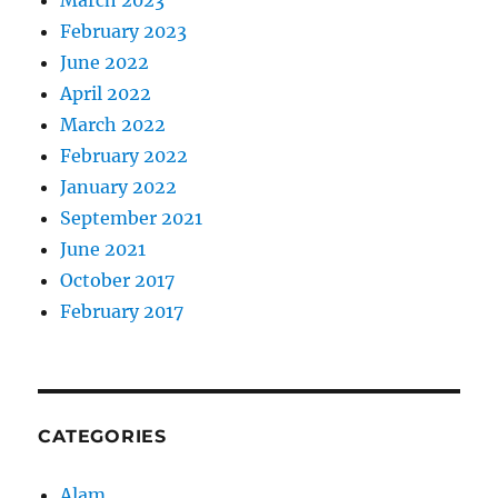
March 2023
February 2023
June 2022
April 2022
March 2022
February 2022
January 2022
September 2021
June 2021
October 2017
February 2017
CATEGORIES
Alam