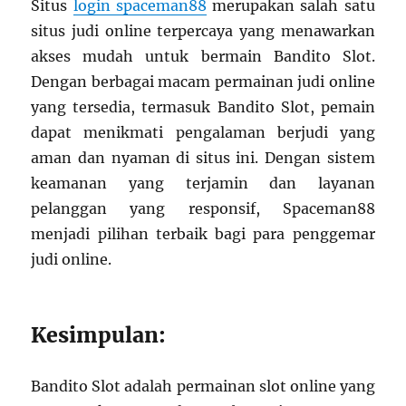
Situs
login spaceman88
merupakan salah satu
situs judi online terpercaya yang menawarkan
akses mudah untuk bermain Bandito Slot.
Dengan berbagai macam permainan judi online
yang tersedia, termasuk Bandito Slot, pemain
dapat menikmati pengalaman berjudi yang
aman dan nyaman di situs ini. Dengan sistem
keamanan yang terjamin dan layanan
pelanggan yang responsif, Spaceman88
menjadi pilihan terbaik bagi para penggemar
judi online.
Kesimpulan:
Bandito Slot adalah permainan slot online yang