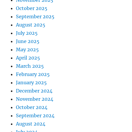
November 2025
October 2025
September 2025
August 2025
July 2025
June 2025
May 2025
April 2025
March 2025
February 2025
January 2025
December 2024
November 2024
October 2024
September 2024
August 2024