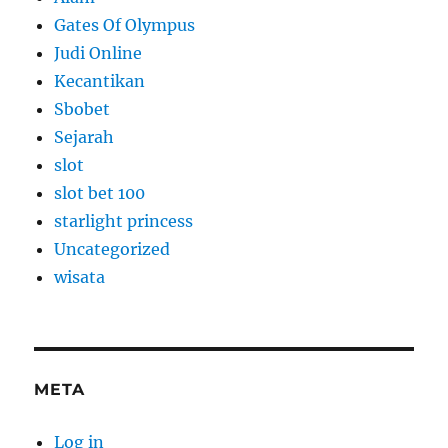
Gates Of Olympus
Judi Online
Kecantikan
Sbobet
Sejarah
slot
slot bet 100
starlight princess
Uncategorized
wisata
META
Log in