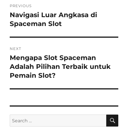
Post
PREVIOUS
navigation
Navigasi Luar Angkasa di
Previous
post:
Spaceman Slot
NEXT
Mengapa Slot Spaceman
Next
post:
Adalah Pilihan Terbaik untuk
Pemain Slot?
SE
Search
for: