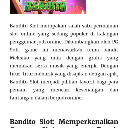
Bandito Slot merupakan salah satu permainan
slot online yang sedang populer di kalangan
penggemar judi online. Dikembangkan oleh PG
Soft, game ini menawarkan tema bandit
Meksiko yang unik dengan grafis yang
memukau serta musik yang enerjik. Dengan
fitur-fitur menarik yang disajikan dengan apik,
Bandito Slot menjadi pilihan favorit bagi para
pemain yang mencari kesenangan dan
tantangan dalam berjudi online.
Bandito Slot: Memperkenalkan