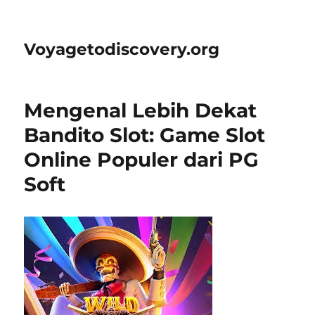
Voyagetodiscovery.org
Mengenal Lebih Dekat
Bandito Slot: Game Slot
Online Populer dari PG
Soft