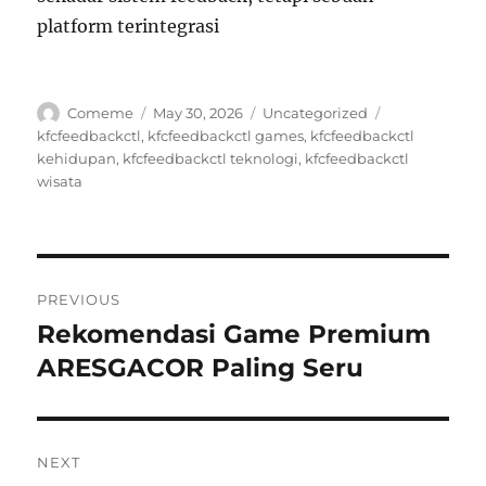
platform terintegrasi
Author
Posted
Categories
Tags
Comeme
May 30, 2026
Uncategorized
on
kfcfeedbackctl
,
kfcfeedbackctl games
,
kfcfeedbackctl
kehidupan
,
kfcfeedbackctl teknologi
,
kfcfeedbackctl
wisata
Post
PREVIOUS
navigation
Rekomendasi Game Premium
Previous
post:
ARESGACOR Paling Seru
NEXT