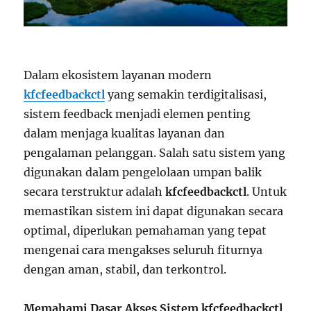
Dalam ekosistem layanan modern
kfcfeedbackctl
yang semakin terdigitalisasi,
sistem feedback menjadi elemen penting
dalam menjaga kualitas layanan dan
pengalaman pelanggan. Salah satu sistem yang
digunakan dalam pengelolaan umpan balik
secara terstruktur adalah
kfcfeedbackctl
. Untuk
memastikan sistem ini dapat digunakan secara
optimal, diperlukan pemahaman yang tepat
mengenai cara mengakses seluruh fiturnya
dengan aman, stabil, dan terkontrol.
Memahami Dasar Akses Sistem kfcfeedbackctl