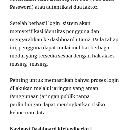
Password) atau autentikasi dua faktor.
Setelah berhasil login, sistem akan
memverifikasi identitas pengguna dan
mengarahkan ke dashboard utama. Pada tahap
ini, pengguna dapat mulai melihat berbagai
modul yang tersedia sesuai dengan hak akses
masing-masing.
Penting untuk memastikan bahwa proses login
dilakukan melalui jaringan yang aman.
Penggunaan jaringan publik tanpa
perlindungan dapat meningkatkan risiko
kebocoran data.
Navigasi Dashboard kfcfeedbackctl