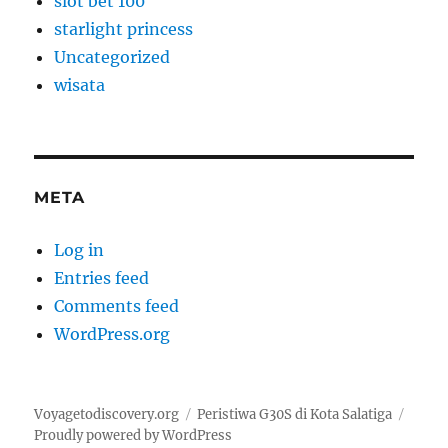
slot bet 100
starlight princess
Uncategorized
wisata
META
Log in
Entries feed
Comments feed
WordPress.org
Voyagetodiscovery.org
Peristiwa G30S di Kota Salatiga
Proudly powered by WordPress