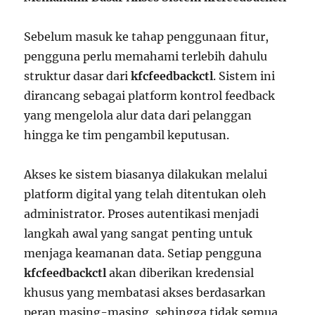
Sebelum masuk ke tahap penggunaan fitur,
pengguna perlu memahami terlebih dahulu
struktur dasar dari
kfcfeedbackctl
. Sistem ini
dirancang sebagai platform kontrol feedback
yang mengelola alur data dari pelanggan
hingga ke tim pengambil keputusan.
Akses ke sistem biasanya dilakukan melalui
platform digital yang telah ditentukan oleh
administrator. Proses autentikasi menjadi
langkah awal yang sangat penting untuk
menjaga keamanan data. Setiap pengguna
kfcfeedbackctl
akan diberikan kredensial
khusus yang membatasi akses berdasarkan
peran masing-masing, sehingga tidak semua