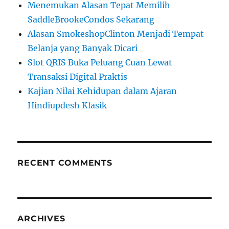
Menemukan Alasan Tepat Memilih
SaddleBrookeCondos Sekarang
Alasan SmokeshopClinton Menjadi Tempat
Belanja yang Banyak Dicari
Slot QRIS Buka Peluang Cuan Lewat
Transaksi Digital Praktis
Kajian Nilai Kehidupan dalam Ajaran
Hindiupdesh Klasik
RECENT COMMENTS
ARCHIVES