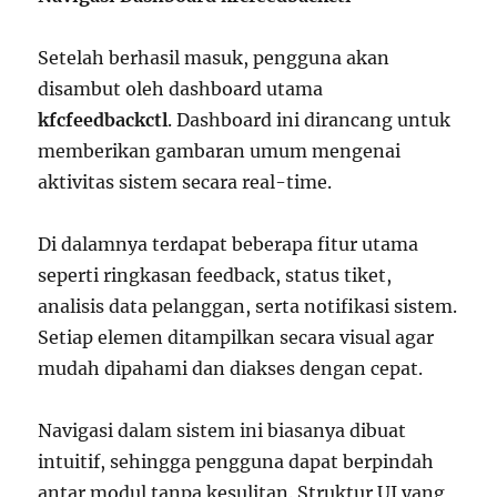
Setelah berhasil masuk, pengguna akan
disambut oleh dashboard utama
kfcfeedbackctl
. Dashboard ini dirancang untuk
memberikan gambaran umum mengenai
aktivitas sistem secara real-time.
Di dalamnya terdapat beberapa fitur utama
seperti ringkasan feedback, status tiket,
analisis data pelanggan, serta notifikasi sistem.
Setiap elemen ditampilkan secara visual agar
mudah dipahami dan diakses dengan cepat.
Navigasi dalam sistem ini biasanya dibuat
intuitif, sehingga pengguna dapat berpindah
antar modul tanpa kesulitan. Struktur UI yang