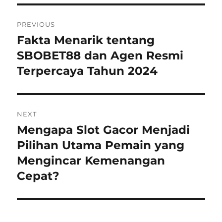
Post
PREVIOUS
navigation
Fakta Menarik tentang
Previous
post:
SBOBET88 dan Agen Resmi
Terpercaya Tahun 2024
NEXT
Mengapa Slot Gacor Menjadi
Next
post:
Pilihan Utama Pemain yang
Mengincar Kemenangan
Cepat?