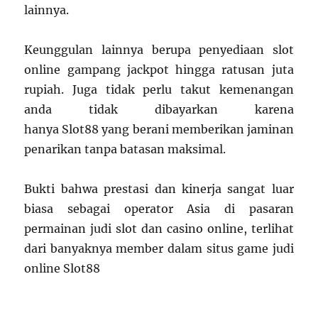
lainnya.
Keunggulan lainnya berupa penyediaan slot
online gampang jackpot hingga ratusan juta
rupiah. Juga tidak perlu takut kemenangan
anda tidak dibayarkan karena
hanya Slot88 yang berani memberikan jaminan
penarikan tanpa batasan maksimal.
Bukti bahwa prestasi dan kinerja sangat luar
biasa sebagai operator Asia di pasaran
permainan judi slot dan casino online, terlihat
dari banyaknya member dalam situs game judi
online Slot88