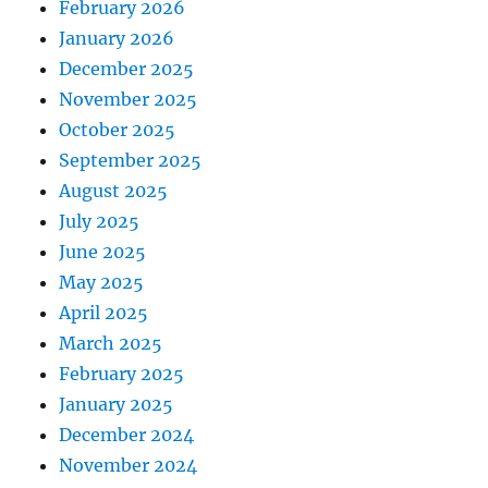
February 2026
January 2026
December 2025
November 2025
October 2025
September 2025
August 2025
July 2025
June 2025
May 2025
April 2025
March 2025
February 2025
January 2025
December 2024
November 2024