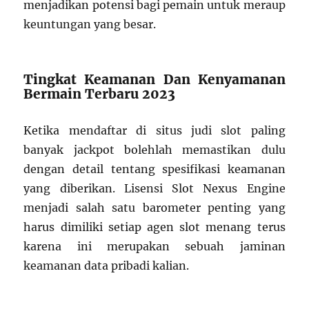
menjadikan potensi bagi pemain untuk meraup
keuntungan yang besar.
Tingkat Keamanan Dan Kenyamanan
Bermain Terbaru 2023
Ketika mendaftar di situs judi slot paling
banyak jackpot bolehlah memastikan dulu
dengan detail tentang spesifikasi keamanan
yang diberikan. Lisensi Slot Nexus Engine
menjadi salah satu barometer penting yang
harus dimiliki setiap agen slot menang terus
karena ini merupakan sebuah jaminan
keamanan data pribadi kalian.