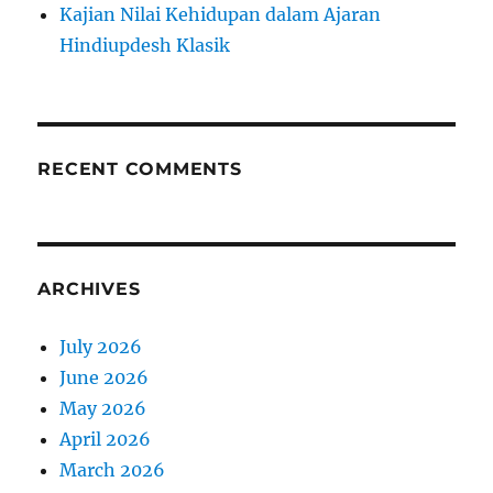
Kajian Nilai Kehidupan dalam Ajaran
Hindiupdesh Klasik
RECENT COMMENTS
ARCHIVES
July 2026
June 2026
May 2026
April 2026
March 2026