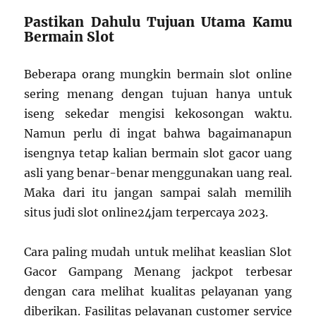
Pastikan Dahulu Tujuan Utama Kamu
Bermain Slot
Beberapa orang mungkin bermain slot online
sering menang dengan tujuan hanya untuk
iseng sekedar mengisi kekosongan waktu.
Namun perlu di ingat bahwa bagaimanapun
isengnya tetap kalian bermain slot gacor uang
asli yang benar-benar menggunakan uang real.
Maka dari itu jangan sampai salah memilih
situs judi slot online24jam terpercaya 2023.
Cara paling mudah untuk melihat keaslian Slot
Gacor Gampang Menang jackpot terbesar
dengan cara melihat kualitas pelayanan yang
diberikan. Fasilitas pelayanan customer service