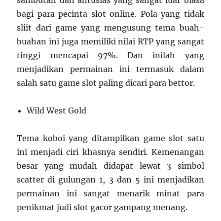
sambutan dan antusias yang sangat luar biasa
bagi para pecinta slot online. Pola yang tidak
sliit dari game yang mengusung tema buah-
buahan ini juga memiliki nilai RTP yang sangat
tinggi mencapai 97%. Dan inilah yang
menjadikan permainan ini termasuk dalam
salah satu game slot paling dicari para bettor.
Wild West Gold
Tema koboi yang ditampilkan game slot satu
ini menjadi ciri khasnya sendiri. Kemenangan
besar yang mudah didapat lewat 3 simbol
scatter di gulungan 1, 3 dan 5 ini menjadikan
permainan ini sangat menarik minat para
penikmat judi slot gacor gampang menang.