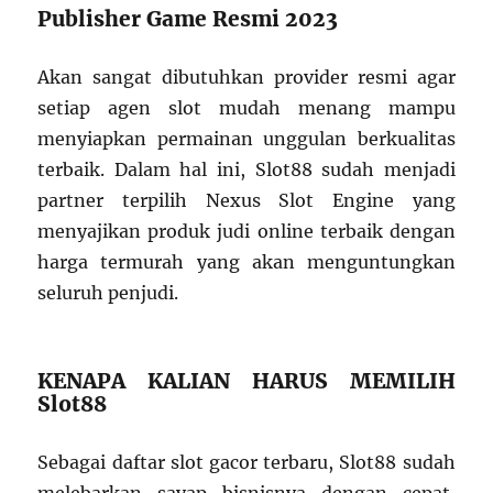
Publisher Game Resmi 2023
Akan sangat dibutuhkan provider resmi agar
setiap agen slot mudah menang mampu
menyiapkan permainan unggulan berkualitas
terbaik. Dalam hal ini, Slot88 sudah menjadi
partner terpilih Nexus Slot Engine yang
menyajikan produk judi online terbaik dengan
harga termurah yang akan menguntungkan
seluruh penjudi.
KENAPA KALIAN HARUS MEMILIH
Slot88
Sebagai daftar slot gacor terbaru, Slot88 sudah