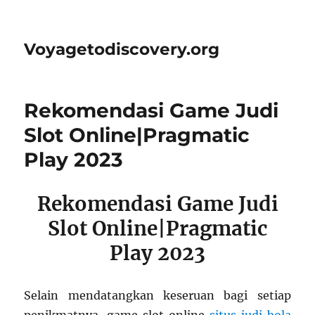
Voyagetodiscovery.org
Rekomendasi Game Judi
Slot Online|Pragmatic
Play 2023
Rekomendasi Game Judi
Slot Online|Pragmatic
Play 2023
Selain mendatangkan keseruan bagi setiap