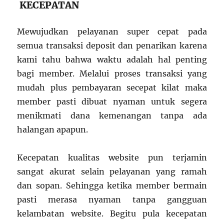
KECEPATAN
Mewujudkan pelayanan super cepat pada
semua transaksi deposit dan penarikan karena
kami tahu bahwa waktu adalah hal penting
bagi member. Melalui proses transaksi yang
mudah plus pembayaran secepat kilat maka
member pasti dibuat nyaman untuk segera
menikmati dana kemenangan tanpa ada
halangan apapun.
Kecepatan kualitas website pun terjamin
sangat akurat selain pelayanan yang ramah
dan sopan. Sehingga ketika member bermain
pasti merasa nyaman tanpa gangguan
kelambatan website. Begitu pula kecepatan