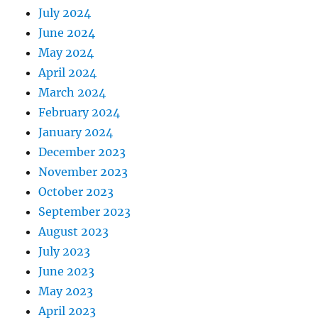
July 2024
June 2024
May 2024
April 2024
March 2024
February 2024
January 2024
December 2023
November 2023
October 2023
September 2023
August 2023
July 2023
June 2023
May 2023
April 2023