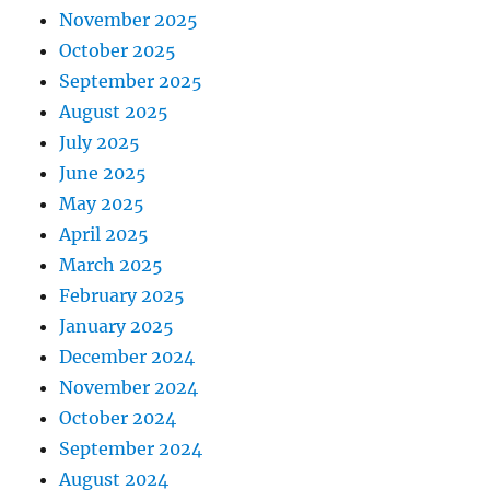
November 2025
October 2025
September 2025
August 2025
July 2025
June 2025
May 2025
April 2025
March 2025
February 2025
January 2025
December 2024
November 2024
October 2024
September 2024
August 2024