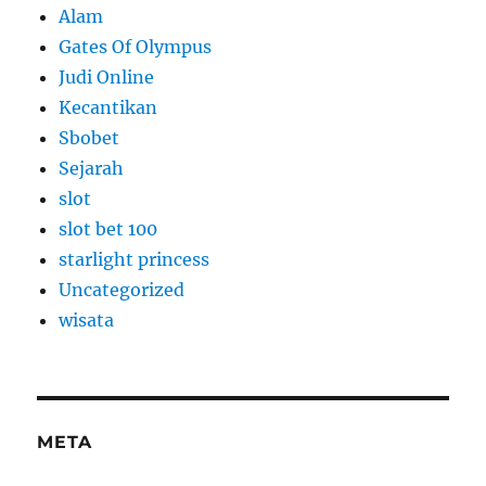
Alam
Gates Of Olympus
Judi Online
Kecantikan
Sbobet
Sejarah
slot
slot bet 100
starlight princess
Uncategorized
wisata
META