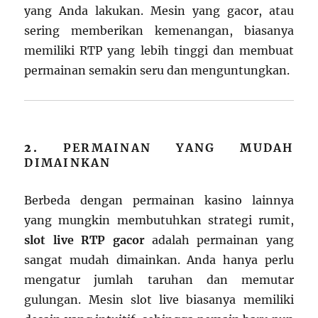
yang Anda lakukan. Mesin yang gacor, atau
sering memberikan kemenangan, biasanya
memiliki RTP yang lebih tinggi dan membuat
permainan semakin seru dan menguntungkan.
2.
PERMAINAN YANG MUDAH
DIMAINKAN
Berbeda dengan permainan kasino lainnya
yang mungkin membutuhkan strategi rumit,
slot live RTP gacor
adalah permainan yang
sangat mudah dimainkan. Anda hanya perlu
mengatur jumlah taruhan dan memutar
gulungan. Mesin slot live biasanya memiliki