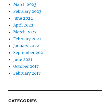
March 2023
February 2023
June 2022
April 2022
March 2022
February 2022
January 2022
September 2021
June 2021
October 2017
February 2017
CATEGORIES