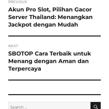
PREVIOUS
navigation
Akun Pro Slot, Pilihan Gacor
Previous
post:
Server Thailand: Menangkan
Jackpot dengan Mudah
NEXT
SBOTOP Cara Terbaik untuk
Next
post:
Menang dengan Aman dan
Terpercaya
SE
Search