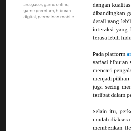
Tags
aresgacor
,
game online
,
dengan kualitas
game premium
,
hiburan
dibandingkan g
digital
,
permainan mobile
detail yang leb
interaksi yang
terasa lebih hi
Pada platform
a
variasi hiburan
mencari pengal
menjadi pilihan
juga sering me
terlibat dalam 
Selain itu, p
mudah diakses m
memberikan fle