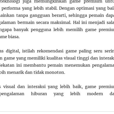
teknologi juga memungkinkan game premium unt
 performa yang lebih stabil. Dengan optimasi yang bai
ainkan tanpa gangguan berarti, sehingga pemain dap
alaman bermain secara maksimal. Hal ini menjadi sal
engapa banyak pengguna lebih memilih game premi
me biasa.
 digital, istilah rekomendasi game paling seru seri
n game yang memiliki kualitas visual tinggi dan interak
ndekatan ini membantu pemain menemukan pengalam
bih menarik dan tidak monoton.
s visual dan interaksi yang lebih baik, game premi
pengalaman hiburan yang lebih modern d