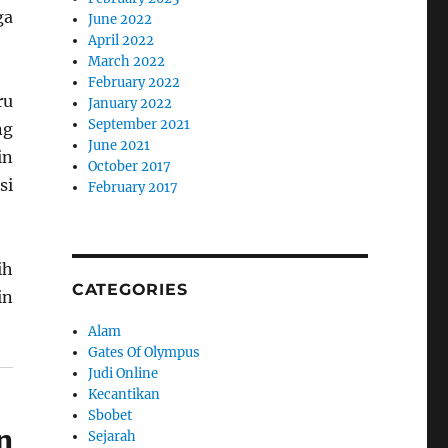
ga
June 2022
April 2022
March 2022
February 2022
ru
January 2022
September 2021
ng
June 2021
in
October 2017
si
February 2017
ih
CATEGORIES
in
Alam
Gates Of Olympus
Judi Online
Kecantikan
Sbobet
n
Sejarah