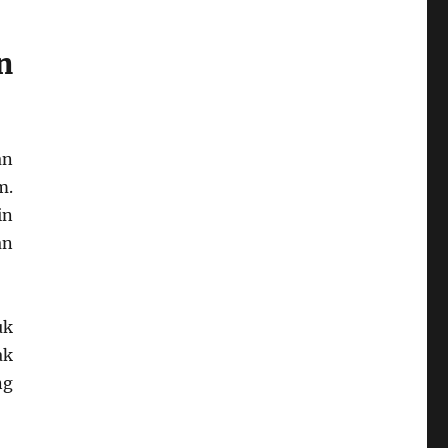
n
an
m.
in
an
uk
ak
ng