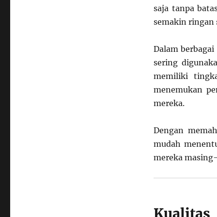
saja tanpa bata
semakin ringan 
Dalam berbagai 
sering diguna
memiliki ting
menemukan peng
mereka.
Dengan memaha
mudah menentuk
mereka masing-
Kualit