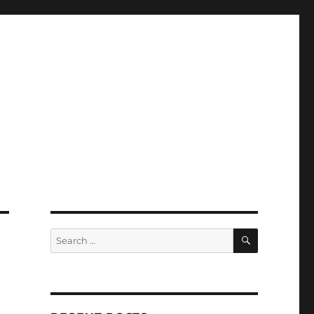
SEARCH
Search
for: