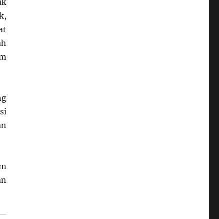
uk
k,
at
ah
um
ng
si
an
um
an