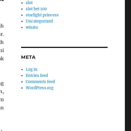
slot
slot bet 100
starlight princess
Uncategorized
ah
wisata
r.
ih
ni
META
ak
Log in
Entries feed
Comments feed
ng
WordPress.org
n,
am
an