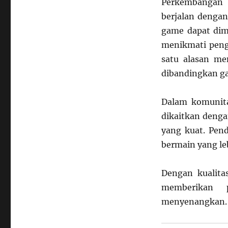
Perkembangan 
berjalan dengan
game dapat dim
menikmati peng
satu alasan m
dibandingkan ga
Dalam komunitas
dikaitkan denga
yang kuat. Pe
bermain yang le
Dengan kualita
memberikan 
menyenangkan.