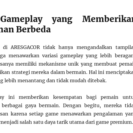
 Gameplay yang Memberika
man Berbeda
di ARESGACOR tidak hanya mengandalkan tampil
 juga menawarkan variasi gameplay yang lebih beraga
asanya memiliki mekanisme unik yang membuat pema
kan strategi mereka dalam bermain. Hal ini menciptak
g lebih menantang dan tidak mudah ditebak.
lay ini memberikan kesempatan bagi pemain unt
 berbagai gaya bermain. Dengan begitu, mereka tid
osan karena setiap game menawarkan pengalaman ya
 menjadi salah satu daya tarik utama dari game premium.