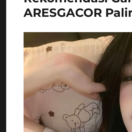
ARESGACOR Pali