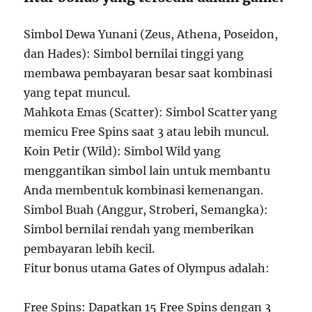
Simbol Dewa Yunani (Zeus, Athena, Poseidon,
dan Hades): Simbol bernilai tinggi yang
membawa pembayaran besar saat kombinasi
yang tepat muncul.
Mahkota Emas (Scatter): Simbol Scatter yang
memicu Free Spins saat 3 atau lebih muncul.
Koin Petir (Wild): Simbol Wild yang
menggantikan simbol lain untuk membantu
Anda membentuk kombinasi kemenangan.
Simbol Buah (Anggur, Stroberi, Semangka):
Simbol bernilai rendah yang memberikan
pembayaran lebih kecil.
Fitur bonus utama Gates of Olympus adalah:
Free Spins: Dapatkan 15 Free Spins dengan 3