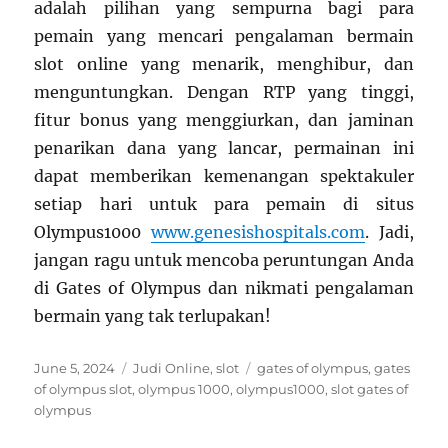
adalah pilihan yang sempurna bagi para
pemain yang mencari pengalaman bermain
slot online yang menarik, menghibur, dan
menguntungkan. Dengan RTP yang tinggi,
fitur bonus yang menggiurkan, dan jaminan
penarikan dana yang lancar, permainan ini
dapat memberikan kemenangan spektakuler
setiap hari untuk para pemain di situs
Olympus1000
www.genesishospitals.com
. Jadi,
jangan ragu untuk mencoba peruntungan Anda
di Gates of Olympus dan nikmati pengalaman
bermain yang tak terlupakan!
Posted
Categories
Tags
June 5, 2024
Judi Online
,
slot
gates of olympus
,
gates
on
of olympus slot
,
olympus 1000
,
olympus1000
,
slot gates of
olympus