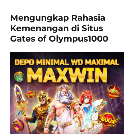
Mengungkap Rahasia
Kemenangan di Situs
Gates of Olympus1000