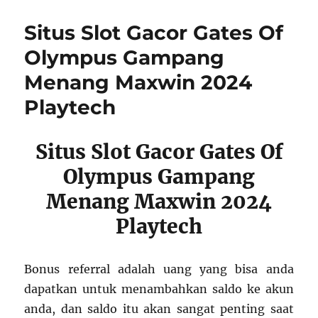
Situs Slot Gacor Gates Of
Olympus Gampang
Menang Maxwin 2024
Playtech
Situs Slot Gacor Gates Of
Olympus Gampang
Menang Maxwin 2024
Playtech
Bonus referral adalah uang yang bisa anda
dapatkan untuk menambahkan saldo ke akun
anda, dan saldo itu akan sangat penting saat