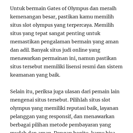
Untuk bermain Gates of Olympus dan meraih
kemenangan besar, pastikan kamu memilih
situs slot olympus yang terpercaya. Memilih
situs yang tepat sangat penting untuk
memastikan pengalaman bermain yang aman
dan adil. Banyak situs judi online yang
menawarkan permainan ini, namun pastikan
situs tersebut memiliki lisensi resmi dan sistem
keamanan yang baik.
Selain itu, periksa juga ulasan dari pemain lain
mengenai situs tersebut. Pilihlah situs slot
olympus yang memiliki reputasi baik, layanan
pelanggan yang responsif, dan menawarkan
berbagai pilihan metode pembayaran yang
mudah dan aman. Dengan begitu, kamu bisa