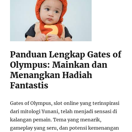
Panduan Lengkap Gates of
Olympus: Mainkan dan
Menangkan Hadiah
Fantastis
Gates of Olympus, slot online yang terinspirasi
dari mitologi Yunani, telah menjadi sensasi di
kalangan pemain. Tema yang menarik,
gameplay yang seru, dan potensi kemenangan