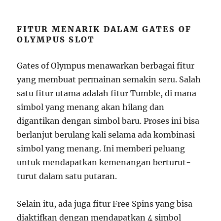
FITUR MENARIK DALAM GATES OF
OLYMPUS SLOT
Gates of Olympus menawarkan berbagai fitur
yang membuat permainan semakin seru. Salah
satu fitur utama adalah fitur Tumble, di mana
simbol yang menang akan hilang dan
digantikan dengan simbol baru. Proses ini bisa
berlanjut berulang kali selama ada kombinasi
simbol yang menang. Ini memberi peluang
untuk mendapatkan kemenangan berturut-
turut dalam satu putaran.
Selain itu, ada juga fitur Free Spins yang bisa
diaktifkan dengan mendapatkan 4 simbol