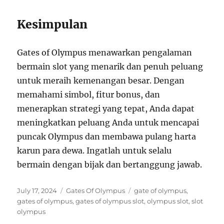
Kesimpulan
Gates of Olympus menawarkan pengalaman
bermain slot yang menarik dan penuh peluang
untuk meraih kemenangan besar. Dengan
memahami simbol, fitur bonus, dan
menerapkan strategi yang tepat, Anda dapat
meningkatkan peluang Anda untuk mencapai
puncak Olympus dan membawa pulang harta
karun para dewa. Ingatlah untuk selalu
bermain dengan bijak dan bertanggung jawab.
Posted
Categories
Tags
July 17, 2024
Gates Of Olympus
gate of olympus
,
on
gates of olympus
,
gates of olympus slot
,
olympus slot
,
slot
olympus