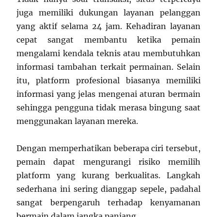
juga memiliki dukungan layanan pelanggan
yang aktif selama 24 jam. Kehadiran layanan
cepat sangat membantu ketika pemain
mengalami kendala teknis atau membutuhkan
informasi tambahan terkait permainan. Selain
itu, platform profesional biasanya memiliki
informasi yang jelas mengenai aturan bermain
sehingga pengguna tidak merasa bingung saat
menggunakan layanan mereka.
Dengan memperhatikan beberapa ciri tersebut,
pemain dapat mengurangi risiko memilih
platform yang kurang berkualitas. Langkah
sederhana ini sering dianggap sepele, padahal
sangat berpengaruh terhadap kenyamanan
bermain dalam jangka panjang.