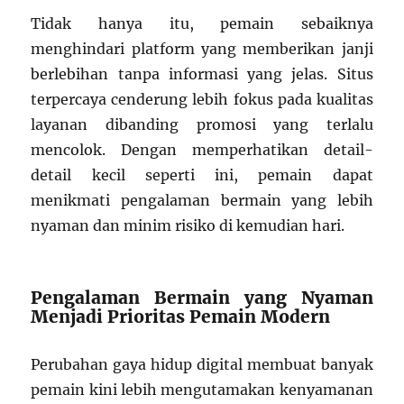
Tidak hanya itu, pemain sebaiknya
menghindari platform yang memberikan janji
berlebihan tanpa informasi yang jelas. Situs
terpercaya cenderung lebih fokus pada kualitas
layanan dibanding promosi yang terlalu
mencolok. Dengan memperhatikan detail-
detail kecil seperti ini, pemain dapat
menikmati pengalaman bermain yang lebih
nyaman dan minim risiko di kemudian hari.
Pengalaman Bermain yang Nyaman
Menjadi Prioritas Pemain Modern
Perubahan gaya hidup digital membuat banyak
pemain kini lebih mengutamakan kenyamanan