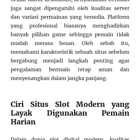
juga sangat dipengaruhi oleh kualitas server
dan variasi permainan yang tersedia. Platform
yang profesional biasanya menghadirkan
banyak pilihan game sehingga pemain tidak
mudah merasa bosan. Oleh sebab itu,
memahami karakteristik sebuah situs sebelum
bergabung menjadi langkah penting agar
pengalaman bermain tetap aman dan
menyenangkan dalam jangka panjang.
Ciri Situs Slot Modern yang
Layak Digunakan Pemain
Harian
Dalam dunia slot digital modern, kualitas