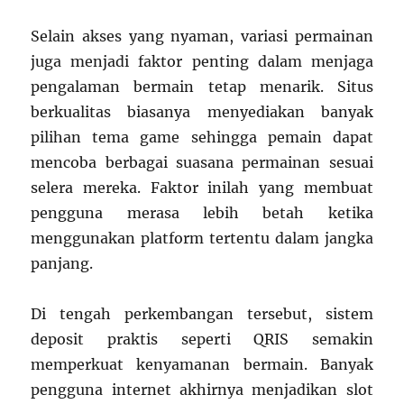
Selain akses yang nyaman, variasi permainan
juga menjadi faktor penting dalam menjaga
pengalaman bermain tetap menarik. Situs
berkualitas biasanya menyediakan banyak
pilihan tema game sehingga pemain dapat
mencoba berbagai suasana permainan sesuai
selera mereka. Faktor inilah yang membuat
pengguna merasa lebih betah ketika
menggunakan platform tertentu dalam jangka
panjang.
Di tengah perkembangan tersebut, sistem
deposit praktis seperti QRIS semakin
memperkuat kenyamanan bermain. Banyak
pengguna internet akhirnya menjadikan slot