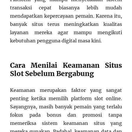
transaksi cepat biasanya lebih mudah
mendapatkan kepercayaan pemain. Karena itu,
banyak situs terus meningkatkan kualitas
layanan mereka agar mampu mengikuti
kebutuhan pengguna digital masa kini.
Cara Menilai Keamanan Situs
Slot Sebelum Bergabung
Keamanan merupakan faktor yang sangat
penting ketika memilih platform slot online.
Sayangnya, masih banyak pemain yang terlalu
fokus pada bonus dan promosi tanpa
memeriksa sistem keamanan situs yang
mereka gunakan. Padahal, keamanan data dan