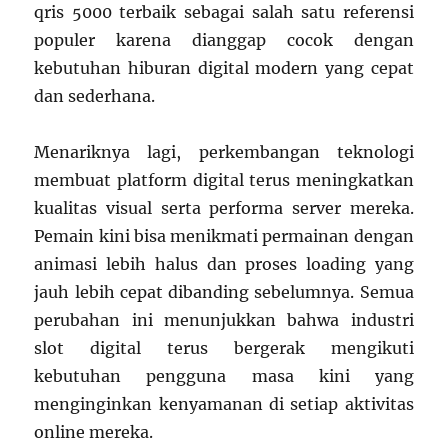
qris 5000 terbaik sebagai salah satu referensi
populer karena dianggap cocok dengan
kebutuhan hiburan digital modern yang cepat
dan sederhana.
Menariknya lagi, perkembangan teknologi
membuat platform digital terus meningkatkan
kualitas visual serta performa server mereka.
Pemain kini bisa menikmati permainan dengan
animasi lebih halus dan proses loading yang
jauh lebih cepat dibanding sebelumnya. Semua
perubahan ini menunjukkan bahwa industri
slot digital terus bergerak mengikuti
kebutuhan pengguna masa kini yang
menginginkan kenyamanan di setiap aktivitas
online mereka.