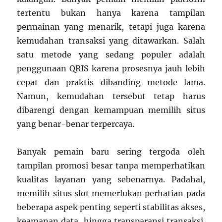
tertentu bukan hanya karena tampilan
permainan yang menarik, tetapi juga karena
kemudahan transaksi yang ditawarkan. Salah
satu metode yang sedang populer adalah
penggunaan QRIS karena prosesnya jauh lebih
cepat dan praktis dibanding metode lama.
Namun, kemudahan tersebut tetap harus
dibarengi dengan kemampuan memilih situs
yang benar-benar terpercaya.
Banyak pemain baru sering tergoda oleh
tampilan promosi besar tanpa memperhatikan
kualitas layanan yang sebenarnya. Padahal,
memilih situs slot memerlukan perhatian pada
beberapa aspek penting seperti stabilitas akses,
keamanan data, hingga transparansi transaksi.