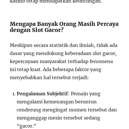
kasino tetap mendapatkan keuntungan.
Mengapa Banyak Orang Masih Percaya
dengan Slot Gacor?
Meskipun secara statistik dan ilmiah, tidak ada
dasar yang mendukung keberadaan slot gacor,
kepercayaan masyarakat terhadap fenomena
ini tetap kuat. Ada beberapa faktor yang
menyebabkan hal tersebut terjadi:
Pengalaman Subjektif
: Pemain yang
mengalami kemenangan beruntun
cenderung mengingat momen tersebut dan
menganggap mesin tersebut sedang
“gacor.”