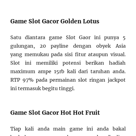
Game Slot Gacor Golden Lotus
Satu diantara game Slot Gaor ini punya 5
gulungan, 20 payline dengan obyek Asia
yang memukau pada sisi fitur ataupun visual.
Slot ini memiliki potensi berikan hadiah
maximum ampe 15rb kali dari taruhan anda.
RTP 97% pada permainan slot ringan jackpot
ini termasuk begitu tinggi.
Game Slot Gacor Hot Hot Fruit
Tiap kali anda main game ini anda bakal