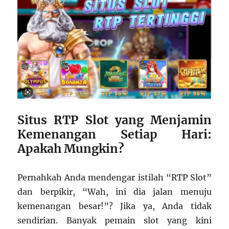
Situs RTP Slot yang Menjamin
Kemenangan Setiap Hari:
Apakah Mungkin?
Pernahkah Anda mendengar istilah “RTP Slot”
dan berpikir, “Wah, ini dia jalan menuju
kemenangan besar!”? Jika ya, Anda tidak
sendirian. Banyak pemain slot yang kini