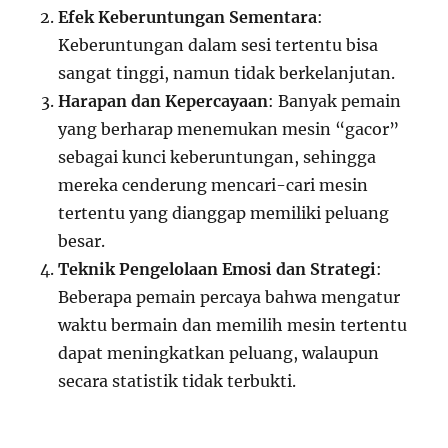
Efek Keberuntungan Sementara
:
Keberuntungan dalam sesi tertentu bisa
sangat tinggi, namun tidak berkelanjutan.
Harapan dan Kepercayaan
: Banyak pemain
yang berharap menemukan mesin “gacor”
sebagai kunci keberuntungan, sehingga
mereka cenderung mencari-cari mesin
tertentu yang dianggap memiliki peluang
besar.
Teknik Pengelolaan Emosi dan Strategi
:
Beberapa pemain percaya bahwa mengatur
waktu bermain dan memilih mesin tertentu
dapat meningkatkan peluang, walaupun
secara statistik tidak terbukti.