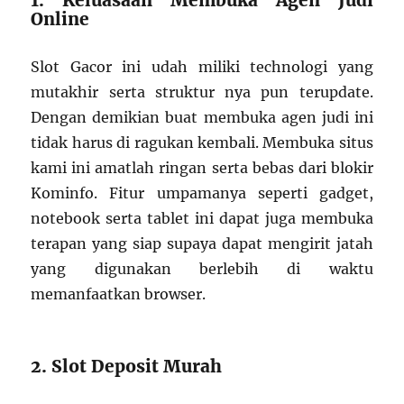
1. Keluasaan Membuka Agen Judi
Online
Slot Gacor ini udah miliki technologi yang
mutakhir serta struktur nya pun terupdate.
Dengan demikian buat membuka agen judi ini
tidak harus di ragukan kembali. Membuka situs
kami ini amatlah ringan serta bebas dari blokir
Kominfo. Fitur umpamanya seperti gadget,
notebook serta tablet ini dapat juga membuka
terapan yang siap supaya dapat mengirit jatah
yang digunakan berlebih di waktu
memanfaatkan browser.
2. Slot Deposit Murah