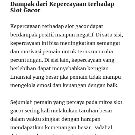
Dampak dari Kepercayaan terhadap
Slot Gacor
Kepercayaan terhadap slot gacor dapat
berdampak positif maupun negatif. Di satu sisi,
kepercayaan ini bisa meningkatkan semangat
dan motivasi pemain untuk terus mencoba
peruntungan. Di sisi lain, kepercayaan yang
berlebihan dapat menyebabkan kerugian
finansial yang besar jika pemain tidak mampu
mengelola emosi dan keuangan dengan baik.
Sejumlah pemain yang percaya pada mitos slot
gacor sering kali melakukan taruhan besar
dalam waktu singkat dengan harapan
mendapatkan kemenangan besar. Padahal,