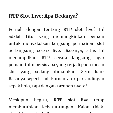
RTP Slot Live: Apa Bedanya?
Pernah dengar tentang
RTP slot live
? Ini
adalah fitur yang memungkinkan pemain
untuk menyaksikan langsung permainan slot
berlangsung secara live. Biasanya, situs ini
menampilkan RTP secara langsung agar
pemain tahu persis apa yang terjadi pada mesin
slot yang sedang dimainkan. Seru kan?
Rasanya seperti jadi komentator pertandingan
sepak bola, tapi dengan taruhan nyata!
Meskipun begitu,
RTP slot live
tetap
membutuhkan keberuntungan. Kalau tidak,