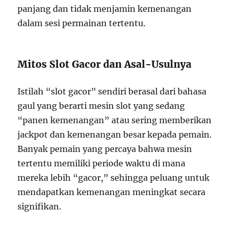
panjang dan tidak menjamin kemenangan
dalam sesi permainan tertentu.
Mitos Slot Gacor dan Asal-Usulnya
Istilah “slot gacor” sendiri berasal dari bahasa
gaul yang berarti mesin slot yang sedang
“panen kemenangan” atau sering memberikan
jackpot dan kemenangan besar kepada pemain.
Banyak pemain yang percaya bahwa mesin
tertentu memiliki periode waktu di mana
mereka lebih “gacor,” sehingga peluang untuk
mendapatkan kemenangan meningkat secara
signifikan.