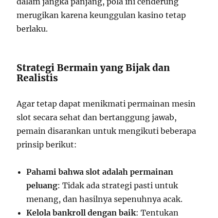
dalam jangka panjang, pola ini cenderung
merugikan karena keunggulan kasino tetap
berlaku.
Strategi Bermain yang Bijak dan
Realistis
Agar tetap dapat menikmati permainan mesin
slot secara sehat dan bertanggung jawab,
pemain disarankan untuk mengikuti beberapa
prinsip berikut:
Pahami bahwa slot adalah permainan
peluang
: Tidak ada strategi pasti untuk
menang, dan hasilnya sepenuhnya acak.
Kelola bankroll dengan baik
: Tentukan