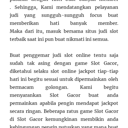
. Sehingga, Kami mendatangkan pelayanan
judi yang sungguh-sungguh focus buat
memberikan hati banyak member.
Maka dari itu, masuk bersama situs judi slot
terbaik saat ini pun buat nikmati ini semua.
Buat penggemar judi slot online tentu saja
sudah tak asing dengan game Slot Gacor,
diketahui selaku slot online jackpot tiap-tiap
hari ini begitu sesuai untuk dipermainkan oleh
bermacam golongan. Kami begitu
menyarankan Slot Gacor buat anda
permainkan apabila pengin mendapat jackpot
secara ringan. Beberapa ratus game Slot Gacor
di Slot Gacor kemungkinan membikin anda
kebingungan pengin putuskan yang mana buat