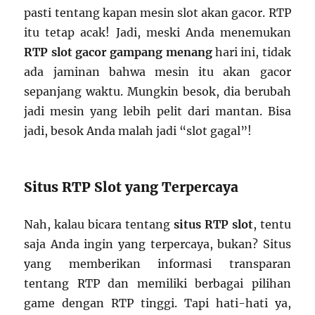
pasti tentang kapan mesin slot akan gacor. RTP
itu tetap acak! Jadi, meski Anda menemukan
RTP slot gacor gampang menang
hari ini, tidak
ada jaminan bahwa mesin itu akan gacor
sepanjang waktu. Mungkin besok, dia berubah
jadi mesin yang lebih pelit dari mantan. Bisa
jadi, besok Anda malah jadi “slot gagal”!
Situs RTP Slot yang Terpercaya
Nah, kalau bicara tentang
situs RTP slot
, tentu
saja Anda ingin yang terpercaya, bukan? Situs
yang memberikan informasi transparan
tentang RTP dan memiliki berbagai pilihan
game dengan RTP tinggi. Tapi hati-hati ya,