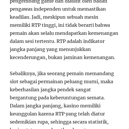
pengembang game dan diaudit oleh badan
pengawas independen untuk memastikan
keadilan. Jadi, meskipun sebuah mesin
memiliki RTP tinggi, ini tidak berarti bahwa
pemain akan selalu mendapatkan kemenangan
dalam sesi tertentu. RTP adalah indikator
jangka panjang yang menunjukkan
kecenderungan, bukan jaminan kemenangan.
Sebaliknya, jika seorang pemain memandang
slot sebagai permainan peluang murni, maka
keberhasilan jangka pendek sangat
bergantung pada keberuntungan semata.
Dalam jangka panjang, kasino memiliki
keunggulan karena RTP yang telah diatur
sedemikian rupa, sehingga secara statistik,