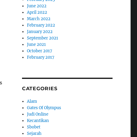
June 2022
April 2022
March 2022
February 2022
January 2022
September 2021
June 2021
October 2017
February 2017
s
CATEGORIES
Alam
Gates Of Olympus
Judi Online
Kecantikan
Sbobet
Sejarah