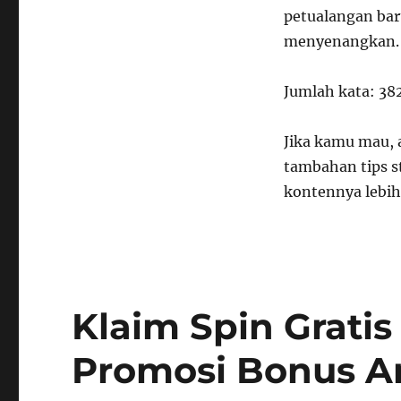
petualangan ba
menyenangkan.
Jumlah kata: 38
Jika kamu mau, 
tambahan tips s
kontennya lebi
Klaim Spin Grati
Promosi Bonus A