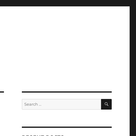
SEARCH
Search
for: