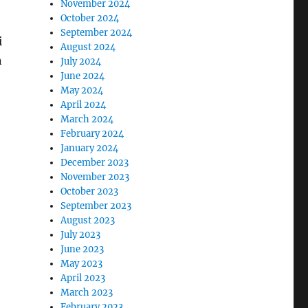
November 2024
October 2024
September 2024
i
August 2024
n
July 2024
June 2024
May 2024
April 2024
March 2024
February 2024
January 2024
December 2023
November 2023
October 2023
September 2023
August 2023
July 2023
June 2023
May 2023
April 2023
March 2023
February 2023