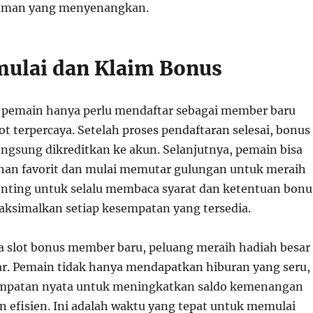
aman yang menyenangkan.
ulai dan Klaim Bonus
 pemain hanya perlu mendaftar sebagai member baru
ot terpercaya. Setelah proses pendaftaran selesai, bonus
angsung dikreditkan ke akun. Selanjutnya, pemain bisa
nan favorit dan mulai memutar gulungan untuk meraih
nting untuk selalu membaca syarat dan ketentuan bonu
ksimalkan setiap kesempatan yang tersedia.
 slot bonus member baru, peluang meraih hadiah besar
bar. Pemain tidak hanya mendapatkan hiburan yang seru,
sempatan nyata untuk meningkatkan saldo kemenangan
n efisien. Ini adalah waktu yang tepat untuk memulai