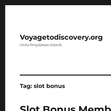
Voyagetodiscovery.org
Cerita Pengalaman Sejarah
Tag:
slot bonus
Slot Bonus Mem