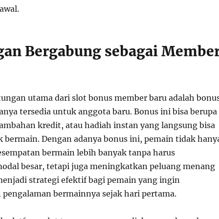
 awal.
gan Bergabung sebagai Membe
tungan utama dari slot bonus member baru adalah bonu
anya tersedia untuk anggota baru. Bonus ini bisa berupa
tambahan kredit, atau hadiah instan yang langsung bisa
 bermain. Dengan adanya bonus ini, pemain tidak hany
sempatan bermain lebih banyak tanpa harus
odal besar, tetapi juga meningkatkan peluang menang
 menjadi strategi efektif bagi pemain yang ingin
pengalaman bermainnya sejak hari pertama.