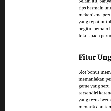
Selain itu, ban
tips bermain u
mekanisme perma
yang tepat untu
begitu, pemain 
fokus pada per
Fitur Un
Slot bonus memb
memanjakan pema
game yang seru. 
tersendiri kar
yang terus berta
menarik dan te