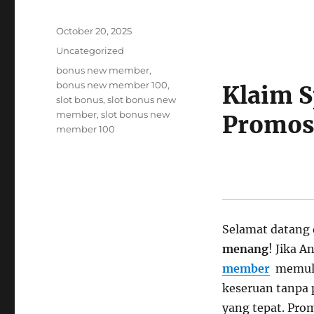
Posted
October 20, 2025
on
Categories
Uncategorized
Tags
bonus new member
,
bonus new member 100
,
Klaim S
slot bonus
,
slot bonus new
member
,
slot bonus new
Promosi
member 100
Selamat datang 
menang
! Jika 
member
memulai
keseruan tanpa 
yang tepat. Pro