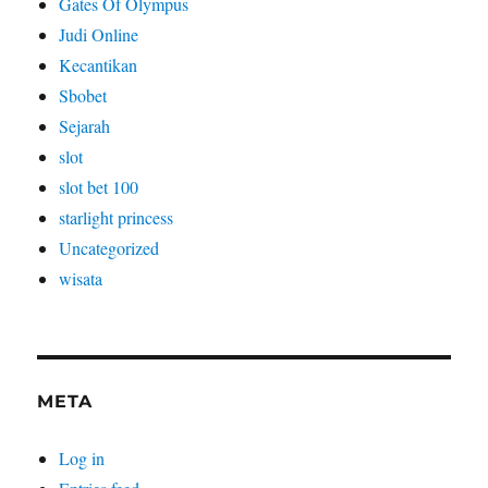
Gates Of Olympus
Judi Online
Kecantikan
Sbobet
Sejarah
slot
slot bet 100
starlight princess
Uncategorized
wisata
META
Log in