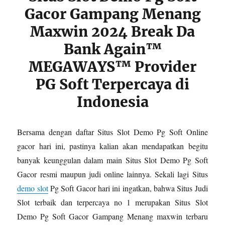
Gacor Gampang Menang
Maxwin 2024 Break Da
Bank Again™
MEGAWAYS™ Provider
PG Soft Terpercaya di
Indonesia
Bersama dengan daftar Situs Slot Demo Pg Soft Online
gacor hari ini, pastinya kalian akan mendapatkan begitu
banyak keunggulan dalam main Situs Slot Demo Pg Soft
Gacor resmi maupun judi online lainnya. Sekali lagi Situs
demo slot
Pg Soft Gacor hari ini ingatkan, bahwa Situs Judi
Slot terbaik dan terpercaya no 1 merupakan Situs Slot
Demo Pg Soft Gacor Gampang Menang maxwin terbaru