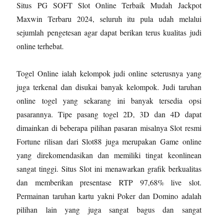
Situs PG SOFT Slot Online Terbaik Mudah Jackpot
Maxwin Terbaru 2024, seluruh itu pula udah melalui
sejumlah pengetesan agar dapat berikan terus kualitas judi
online terhebat.
Togel Online ialah kelompok judi online seterusnya yang
juga terkenal dan disukai banyak kelompok. Judi taruhan
online togel yang sekarang ini banyak tersedia opsi
pasarannya. Tipe pasang togel 2D, 3D dan 4D dapat
dimainkan di beberapa pilihan pasaran misalnya Slot resmi
Fortune rilisan dari Slot88 juga merupakan Game online
yang direkomendasikan dan memiliki tingat keonlinean
sangat tinggi. Situs Slot ini menawarkan grafik berkualitas
dan memberikan presentase RTP 97,68% live slot.
Permainan taruhan kartu yakni Poker dan Domino adalah
pilihan lain yang juga sangat bagus dan sangat