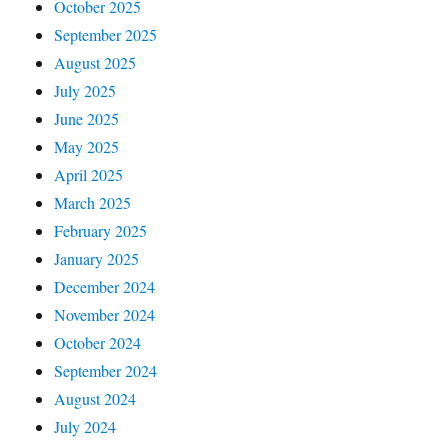
October 2025
September 2025
August 2025
July 2025
June 2025
May 2025
April 2025
March 2025
February 2025
January 2025
December 2024
November 2024
October 2024
September 2024
August 2024
July 2024