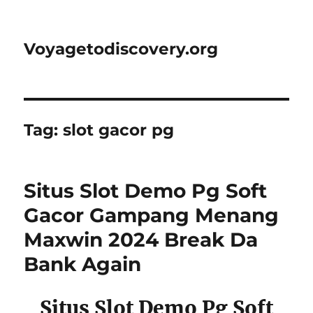
Voyagetodiscovery.org
Tag:
slot gacor pg
Situs Slot Demo Pg Soft
Gacor Gampang Menang
Maxwin 2024 Break Da
Bank Again
Situs Slot Demo Pg Soft