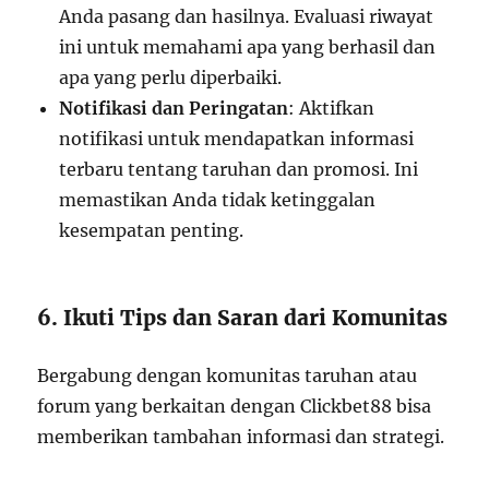
Anda pasang dan hasilnya. Evaluasi riwayat
ini untuk memahami apa yang berhasil dan
apa yang perlu diperbaiki.
Notifikasi dan Peringatan
: Aktifkan
notifikasi untuk mendapatkan informasi
terbaru tentang taruhan dan promosi. Ini
memastikan Anda tidak ketinggalan
kesempatan penting.
6. Ikuti Tips dan Saran dari Komunitas
Bergabung dengan komunitas taruhan atau
forum yang berkaitan dengan Clickbet88 bisa
memberikan tambahan informasi dan strategi.