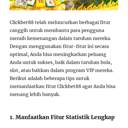
Clickbet88 telah meluncurkan berbagai fitur
canggih untuk membantu para pengguna
meraih kemenangan dalam taruhan mereka.
Dengan menggunakan fitur-fitur ini secara
optimal, Anda bisa meningkatkan peluang
Anda untuk sukses, baik dalam taruhan bola,
slot, atau bahkan dalam program VIP mereka.
Berikut adalah beberapa tips untuk
memanfaatkan fitur Clickbet88 agar Anda bisa
menang lebih banyak.
1. Manfaatkan Fitur Statistik Lengkap