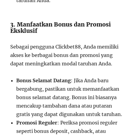
taruhan Anda.
3. Manfaatkan Bonus dan Promosi
Eksklusif
Sebagai pengguna Clickbet88, Anda memiliki
akses ke berbagai bonus dan promosi yang
dapat meningkatkan modal taruhan Anda.
Bonus Selamat Datang
: Jika Anda baru
bergabung, pastikan untuk memanfaatkan
bonus selamat datang. Bonus ini biasanya
mencakup tambahan dana atau putaran
gratis yang dapat digunakan untuk taruhan.
Promosi Reguler
: Periksa promosi reguler
seperti bonus deposit, cashback, atau