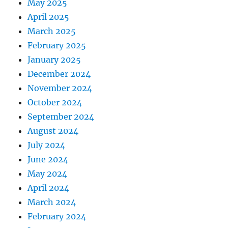
May 2025
April 2025
March 2025
February 2025
January 2025
December 2024
November 2024
October 2024
September 2024
August 2024
July 2024
June 2024
May 2024
April 2024
March 2024
February 2024