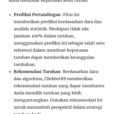
Anda membuat keputusan lebih cerdas.
Prediksi Pertandingan
: Fitur ini
memberikan prediksi berdasarkan data dan
analisis statistik. Meskipun tidak ada
jaminan 100% dalam taruhan,
menggunakan prediksi ini sebagai salah satu
referensi dalam membuat keputusan
taruhan dapat memberikan keunggulan
tambahan.
Rekomendasi Taruhan
: Berdasarkan data
dan algoritma, Clickbet88 memberikan
rekomendasi taruhan yang dapat membantu
Anda memilih taruhan yang lebih
menguntungkan. Gunakan rekomendasi ini
untuk menambah perspektif dalam strategi