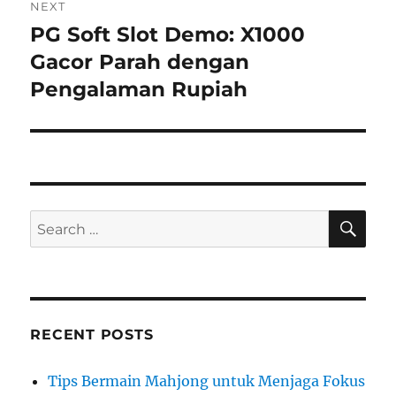
NEXT
PG Soft Slot Demo: X1000
Next
post:
Gacor Parah dengan
Pengalaman Rupiah
SE
Search
for:
RECENT POSTS
Tips Bermain Mahjong untuk Menjaga Fokus