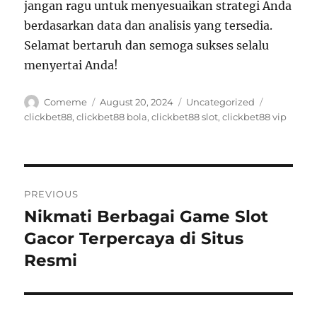
jangan ragu untuk menyesuaikan strategi Anda
berdasarkan data dan analisis yang tersedia.
Selamat bertaruh dan semoga sukses selalu
menyertai Anda!
Author
Posted
Categories
Tags
Comeme
August 20, 2024
Uncategorized
on
clickbet88
,
clickbet88 bola
,
clickbet88 slot
,
clickbet88 vip
Post
PREVIOUS
navigation
Nikmati Berbagai Game Slot
Previous
post:
Gacor Terpercaya di Situs
Resmi