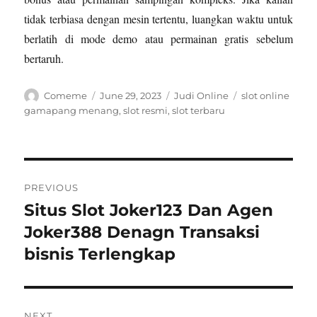
tidak terbiasa dengan mesin tertentu, luangkan waktu untuk
berlatih di mode demo atau permainan gratis sebelum
bertaruh.
Author
Posted
Categories
Tags
Comeme
June 29, 2023
Judi Online
slot online
on
gamapang menang
,
slot resmi
,
slot terbaru
Post
PREVIOUS
navigation
Situs Slot Joker123 Dan Agen
Previous
post:
Joker388 Denagn Transaksi
bisnis Terlengkap
NEXT