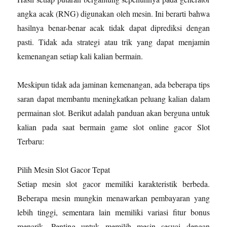
angka acak (RNG) digunakan oleh mesin. Ini berarti bahwa
hasilnya benar-benar acak tidak dapat diprediksi dengan
pasti. Tidak ada strategi atau trik yang dapat menjamin
kemenangan setiap kali kalian bermain.
Meskipun tidak ada jaminan kemenangan, ada beberapa tips
saran dapat membantu meningkatkan peluang kalian dalam
permainan slot. Berikut adalah panduan akan berguna untuk
kalian pada saat bermain game slot online gacor Slot
Terbaru:
Pilih Mesin Slot Gacor Tepat
Setiap mesin slot gacor memiliki karakteristik berbeda.
Beberapa mesin mungkin menawarkan pembayaran yang
lebih tinggi, sementara lain memiliki variasi fitur bonus
menarik. Penting untuk memilih mesin sesuai dengan