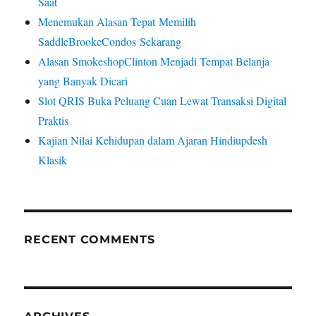
Saat
Menemukan Alasan Tepat Memilih
SaddleBrookeCondos Sekarang
Alasan SmokeshopClinton Menjadi Tempat Belanja
yang Banyak Dicari
Slot QRIS Buka Peluang Cuan Lewat Transaksi Digital
Praktis
Kajian Nilai Kehidupan dalam Ajaran Hindiupdesh
Klasik
RECENT COMMENTS