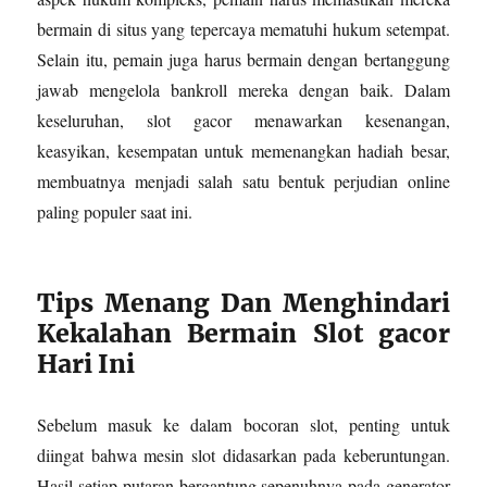
bermain di situs yang tepercaya mematuhi hukum setempat.
Selain itu, pemain juga harus bermain dengan bertanggung
jawab mengelola bankroll mereka dengan baik. Dalam
keseluruhan, slot gacor menawarkan kesenangan,
keasyikan, kesempatan untuk memenangkan hadiah besar,
membuatnya menjadi salah satu bentuk perjudian online
paling populer saat ini.
Tips Menang Dan Menghindari
Kekalahan Bermain Slot gacor
Hari Ini
Sebelum masuk ke dalam bocoran slot, penting untuk
diingat bahwa mesin slot didasarkan pada keberuntungan.
Hasil setiap putaran bergantung sepenuhnya pada generator