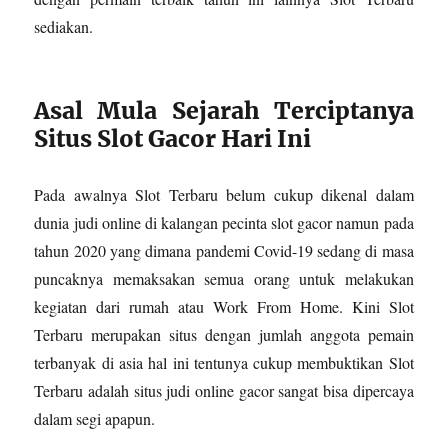
sediakan.
Asal Mula Sejarah Terciptanya
Situs Slot Gacor Hari Ini
Pada awalnya Slot Terbaru belum cukup dikenal dalam
dunia judi online di kalangan pecinta slot gacor namun pada
tahun 2020 yang dimana pandemi Covid-19 sedang di masa
puncaknya memaksakan semua orang untuk melakukan
kegiatan dari rumah atau Work From Home. Kini Slot
Terbaru merupakan situs dengan jumlah anggota pemain
terbanyak di asia hal ini tentunya cukup membuktikan Slot
Terbaru adalah situs judi online gacor sangat bisa dipercaya
dalam segi apapun.