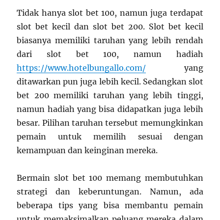
Tidak hanya slot bet 100, namun juga terdapat
slot bet kecil dan slot bet 200. Slot bet kecil
biasanya memiliki taruhan yang lebih rendah
dari slot bet 100, namun hadiah
https://www.hotelbungallo.com/
yang
ditawarkan pun juga lebih kecil. Sedangkan slot
bet 200 memiliki taruhan yang lebih tinggi,
namun hadiah yang bisa didapatkan juga lebih
besar. Pilihan taruhan tersebut memungkinkan
pemain untuk memilih sesuai dengan
kemampuan dan keinginan mereka.
Bermain slot bet 100 memang membutuhkan
strategi dan keberuntungan. Namun, ada
beberapa tips yang bisa membantu pemain
untuk memaksimalkan peluang mereka dalam