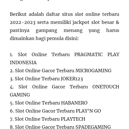
Berikut adalah daftar situs slot online terbaru
2022-2023 serta memiliki jackpot slot besar &
pastinya gampang menang yang harus
dimainkan bagi pemula disini:
1. Slot Online Terbaru PRAGMATIC PLAY
INDONESIA
2. Slot Online Gacor Terbaru MICROGAMING
3. Slot Online Terbaru JOKER123
4. Slot Online Gacor Terbaru ONETOUCH
GAMING
5. Slot Online Terbaru HABANERO
6. Slot Online Gacor Terbaru PLAY’N GO
7. Slot Online Terbaru PLAYTECH
8. Slot Online Gacor Terbaru SPADEGAMING