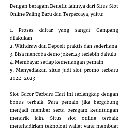
Dengan beragam Benefit lainnya dari Situs Slot
Online Paling Baru dan Terpercaya, yaitu:
1. Proses daftar yang sangat Gampang
dilakukan
2. Withdraw dan Deposit praktis dan sederhana
3. Bisa mencoba demo joker123 terlebih dahulu
4. Membayar setiap kemenangan pemain
5. Menyediakan situs judi slot promo terbaru
2022-2023
Slot Gacor Terbaru Hari Ini terlengkap dengan
bonus terbaik. Para pemain jika bergabung
menjadi member serta beragam keuntungan
menarik lain. Situs slot online terbaik
menghadirkan teknologi wallet yang membuat