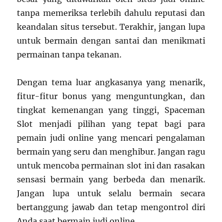
tanpa memeriksa terlebih dahulu reputasi dan
keandalan situs tersebut. Terakhir, jangan lupa
untuk bermain dengan santai dan menikmati
permainan tanpa tekanan.
Dengan tema luar angkasanya yang menarik,
fitur-fitur bonus yang menguntungkan, dan
tingkat kemenangan yang tinggi, Spaceman
Slot menjadi pilihan yang tepat bagi para
pemain judi online yang mencari pengalaman
bermain yang seru dan menghibur. Jangan ragu
untuk mencoba permainan slot ini dan rasakan
sensasi bermain yang berbeda dan menarik.
Jangan lupa untuk selalu bermain secara
bertanggung jawab dan tetap mengontrol diri
Anda saat bermain judi online.