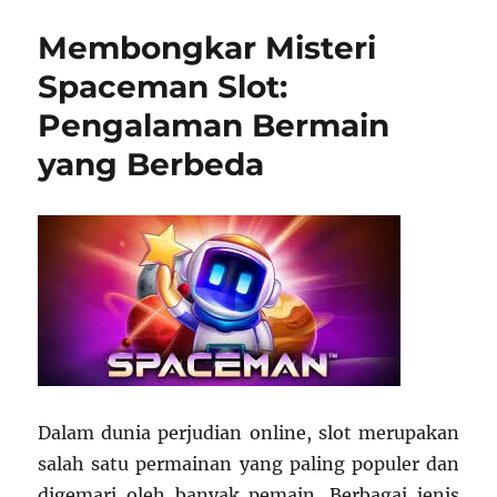
Membongkar Misteri
Spaceman Slot:
Pengalaman Bermain
yang Berbeda
Dalam dunia perjudian online, slot merupakan
salah satu permainan yang paling populer dan
digemari oleh banyak pemain. Berbagai jenis