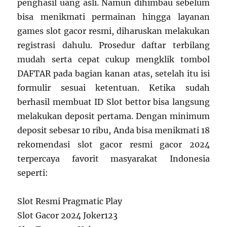
penghasil uang asli. Namun dihimbau sebelum
bisa menikmati permainan hingga layanan
games slot gacor resmi, diharuskan melakukan
registrasi dahulu. Prosedur daftar terbilang
mudah serta cepat cukup mengklik tombol
DAFTAR pada bagian kanan atas, setelah itu isi
formulir sesuai ketentuan. Ketika sudah
berhasil membuat ID Slot bettor bisa langsung
melakukan deposit pertama. Dengan minimum
deposit sebesar 10 ribu, Anda bisa menikmati 18
rekomendasi slot gacor resmi gacor 2024
terpercaya favorit masyarakat Indonesia
seperti:
Slot Resmi Pragmatic Play
Slot Gacor 2024 Joker123