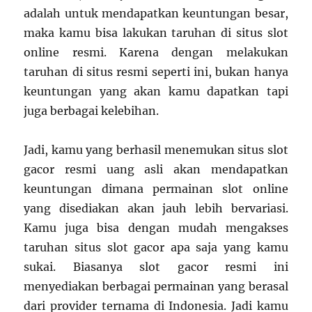
adalah untuk mendapatkan keuntungan besar,
maka kamu bisa lakukan taruhan di situs slot
online resmi. Karena dengan melakukan
taruhan di situs resmi seperti ini, bukan hanya
keuntungan yang akan kamu dapatkan tapi
juga berbagai kelebihan.
Jadi, kamu yang berhasil menemukan situs slot
gacor resmi uang asli akan mendapatkan
keuntungan dimana permainan slot online
yang disediakan akan jauh lebih bervariasi.
Kamu juga bisa dengan mudah mengakses
taruhan situs slot gacor apa saja yang kamu
sukai. Biasanya slot gacor resmi ini
menyediakan berbagai permainan yang berasal
dari provider ternama di Indonesia. Jadi kamu