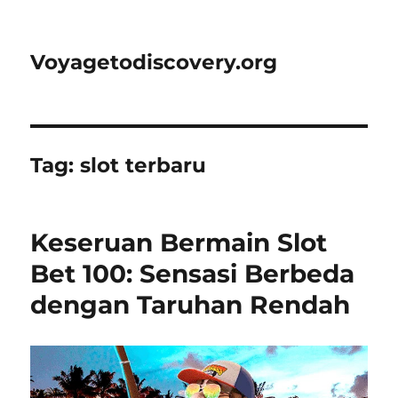
Voyagetodiscovery.org
Tag:
slot terbaru
Keseruan Bermain Slot
Bet 100: Sensasi Berbeda
dengan Taruhan Rendah