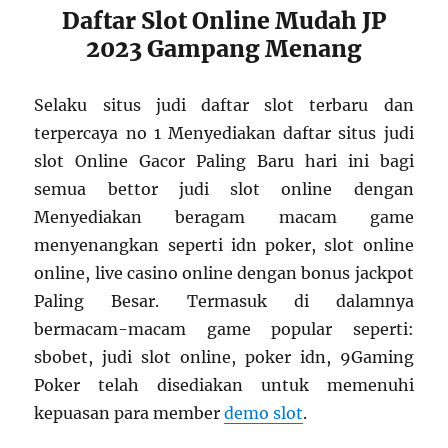
Daftar Slot Online Mudah JP
2023 Gampang Menang
Selaku situs judi daftar slot terbaru dan
terpercaya no 1 Menyediakan daftar situs judi
slot Online Gacor Paling Baru hari ini bagi
semua bettor judi slot online dengan
Menyediakan beragam macam game
menyenangkan seperti idn poker, slot online
online, live casino online dengan bonus jackpot
Paling Besar. Termasuk di dalamnya
bermacam-macam game popular seperti:
sbobet, judi slot online, poker idn, 9Gaming
Poker telah disediakan untuk memenuhi
kepuasan para member
demo slot
.