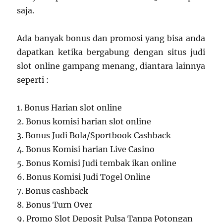
saja.
Ada banyak bonus dan promosi yang bisa anda
dapatkan ketika bergabung dengan situs judi
slot online gampang menang, diantara lainnya
seperti :
1. Bonus Harian slot online
2. Bonus komisi harian slot online
3. Bonus Judi Bola/Sportbook Cashback
4. Bonus Komisi harian Live Casino
5. Bonus Komisi Judi tembak ikan online
6. Bonus Komisi Judi Togel Online
7. Bonus cashback
8. Bonus Turn Over
9. Promo Slot Deposit Pulsa Tanpa Potongan