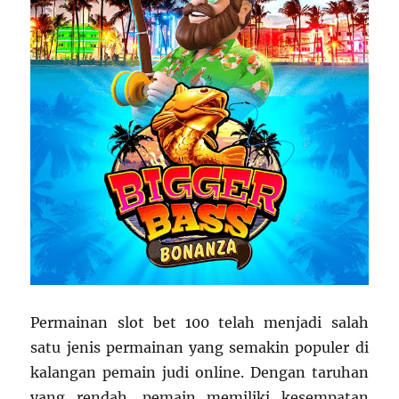
Permainan slot bet 100 telah menjadi salah
satu jenis permainan yang semakin populer di
kalangan pemain judi online. Dengan taruhan
yang rendah, pemain memiliki kesempatan