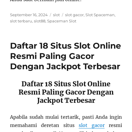
Posted
Categories
Tags
September 16, 2024
slot
slot gacor
,
Slot Spaceman
,
on
slot terbaru
,
slot88
,
Spaceman Slot
Daftar 18 Situs Slot Online
Resmi Paling Gacor
Dengan Jackpot Terbesar
Daftar 18 Situs Slot Online
Resmi Paling Gacor Dengan
Jackpot Terbesar
Apabila sudah mulai tertarik, pasti Anda ingin
memahami deretan situs
slot gacor
resmi