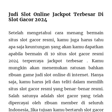
Judi Slot Online Jackpot Terbesar Di
Slot Gacor 2024
Setelah mengetahui cara menang bermain
situs slot gacor resmi, kamu juga harus tahu
apa saja keuntungan yang akan kamu dapatkan
apabila bermain di 10 situs slot gacor resmi
2024 terpercaya jackpot terbesar . Kamu
mungkin akan menemukan ratusan bahkan
ribuan game judi slot online di internet. Hanya
saja, kamu harus jeli dan teliti dalam memilih
situs slot gacor resmi yang benar-benar resmi.
Salah satunya adalah slot gacor yang telah
dipercayai oleh ribuan member di seluruh
Indonesia, Jika tujuan kamu bertaruh slot gacor