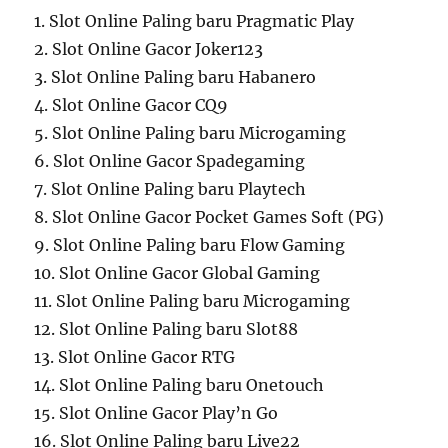
1. Slot Online Paling baru Pragmatic Play
2. Slot Online Gacor Joker123
3. Slot Online Paling baru Habanero
4. Slot Online Gacor CQ9
5. Slot Online Paling baru Microgaming
6. Slot Online Gacor Spadegaming
7. Slot Online Paling baru Playtech
8. Slot Online Gacor Pocket Games Soft (PG)
9. Slot Online Paling baru Flow Gaming
10. Slot Online Gacor Global Gaming
11. Slot Online Paling baru Microgaming
12. Slot Online Paling baru Slot88
13. Slot Online Gacor RTG
14. Slot Online Paling baru Onetouch
15. Slot Online Gacor Play’n Go
16. Slot Online Paling baru Live22