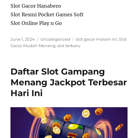
Slot Gacor Hanabero
Slot Resmi Pocket Games Soft
Slot Online Play n Go
Posted
Categories
Tags
June 1, 2024
Uncategorized
slot gacor malam ini
,
Slot
on
Gacor Mudah Menang
,
slot terbaru
Daftar Slot Gampang
Menang Jackpot Terbesar
Hari Ini